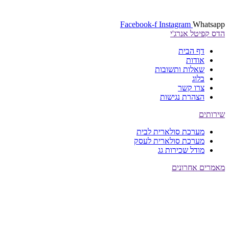
Facebook-f
Instagram
Whatsapp
הדס קפיטל אנרג'י
דף הבית
אודות
שאלות ותשובות
בלוג
צרו קשר
הצהרת נגישות
שירותים
מערכת סולארית לבית
מערכת סולארית לעסק
מודל שכירות גג
מאמרים אחרונים