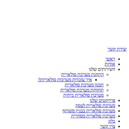
דלג
לתוכן
יצירת קשר
ראשי
אודות
השירותים שלנו
התקנת מערכת סולארית
איך עובדות מערכות סולאריות?
תכנון מערכת סולארית
תחזוקת מערכת סולארית
מערכת סולארית ביתית
פרויקטים שלנו
מערכת סולארית לעסק
מערכת סולארית בבניין משותף
מערכת סולארית מסחרית
בלוג
צרו קשר