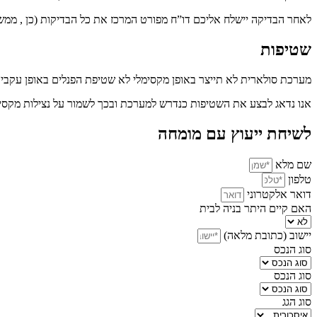
לאחר הבדיקה יישלח אליכם דו”ח מפורט המרכז את כל הבדיקות (כן , ממש
שטיפות
מערכת סולארית לא תייצר באופן מקסימלי לא שטיפת הפנלים באופן עקבי.
אנו נדאג לבצע את השטיפות כנדרש למערכת ובכך לשמור על נצילות מקסי
לשיחת ייעוץ עם מומחה
שם מלא
טלפון
דואר אלקטרוני
האם קיים היתר בניה לבית
יישוב (כתובת מלאה)
סוג הנכס
סוג הנכס
סוג הגג