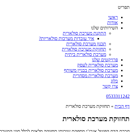
תפריט
ראשי
אודות
השירותים שלנו
התקנת מערכת סולארית
איך עובדות מערכות סולאריות?
תכנון מערכת סולארית
תחזוקת מערכת סולארית
מערכת סולארית ביתית
פרויקטים שלנו
מערכת סולארית לעסק
מערכת סולארית בבניין משותף
מערכת סולארית מסחרית
בלוג
צרו קשר
0533311242
דף הבית
»
תחזוקת מערכת סולארית
תחזוקת מערכת סולארית
חברת הדס קפיטל אנרג’י מספקת שירותי תחזוקה מלאים לכלל סוגי המערכו